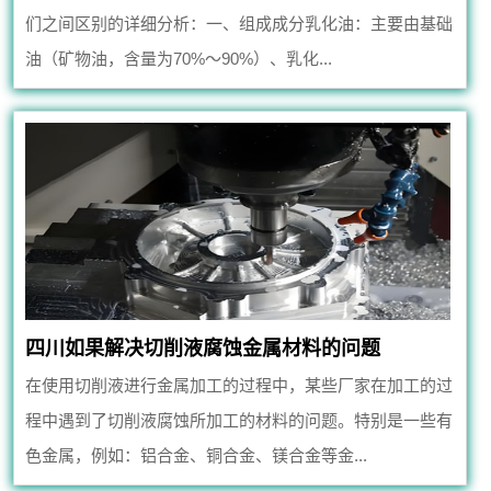
们之间区别的详细分析：一、组成成分乳化油：主要由基础
油（矿物油，含量为70%～90%）、乳化...
四川如果解决切削液腐蚀金属材料的问题
在使用切削液进行金属加工的过程中，某些厂家在加工的过
程中遇到了切削液腐蚀所加工的材料的问题。特别是一些有
色金属，例如：铝合金、铜合金、镁合金等金...