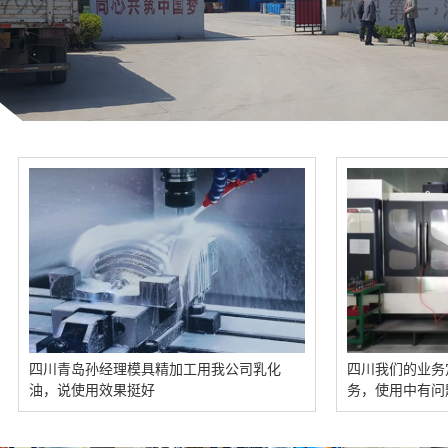
川青岛孙经理模具精加工用我公司乳化
四川我们的业务定期回访
，说使用效果挺好
务，使用中有问题也能及