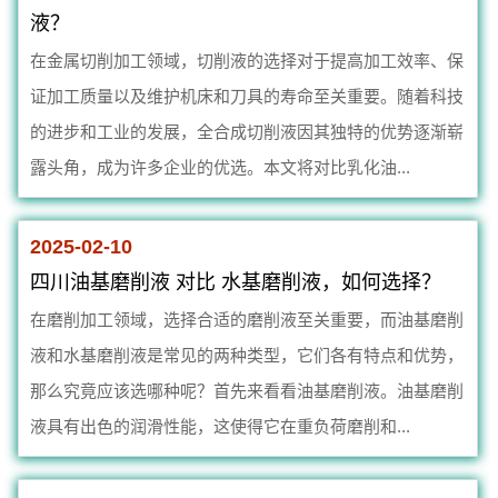
液？
在金属切削加工领域，切削液的选择对于提高加工效率、保
证加工质量以及维护机床和刀具的寿命至关重要。随着科技
的进步和工业的发展，全合成切削液因其独特的优势逐渐崭
露头角，成为许多企业的优选。本文将对比乳化油...
2025-02-10
四川油基磨削液 对比 水基磨削液，如何选择？
在磨削加工领域，选择合适的磨削液至关重要，而油基磨削
液和水基磨削液是常见的两种类型，它们各有特点和优势，
那么究竟应该选哪种呢？首先来看看油基磨削液。油基磨削
液具有出色的润滑性能，这使得它在重负荷磨削和...