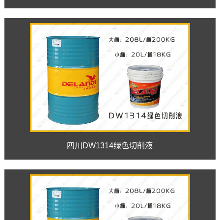
四川DW1314绿色切削液