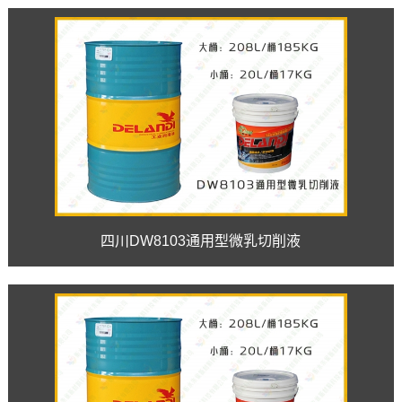
四川DW8103通用型微乳切削液