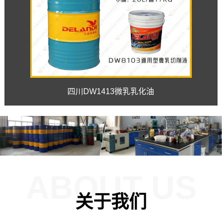
四川DW1413微乳乳化油
ABOUT US
关于我们