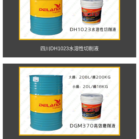
四川DH1023水溶性切削液