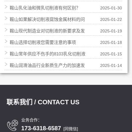
鞍山乳化油和微乳切削液有何区别？
2025-01-30
成切削液？
鞍山如果解决切削液腐蚀金属材料的问
2025-01-22
鞍山现代制造业对切削液的新要求及发
2025-01-19
题
鞍山选择切削液您需要注意的事项
2025-01-18
展方向
鞍山常年供应不伤手的8103乳化切削液
2025-01-15
鞍山润滑油品行业新质生产力的加速发
2025-01-14
展
联系我们 / CONTACT US
业务合作：
173-6318-6587
[同微信]