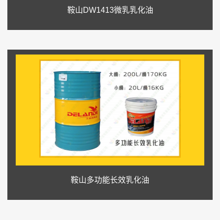
鞍山DW1413微乳乳化油
鞍山多功能长效乳化油