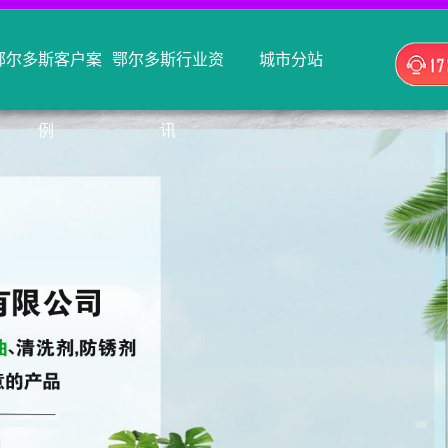
鄂尔多斯客户案
鄂尔多斯行业资
城市分站
例
讯