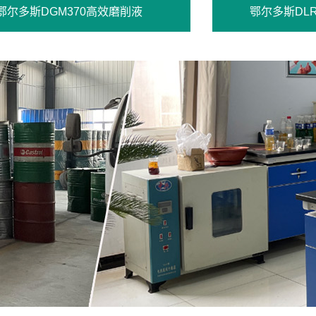
鄂尔多斯DGM370高效磨削液
鄂尔多斯DL