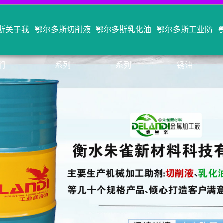
斯关于我
鄂尔多斯切削液
鄂尔多斯乳化油
鄂尔多斯工业防
们
系列
系列
锈油