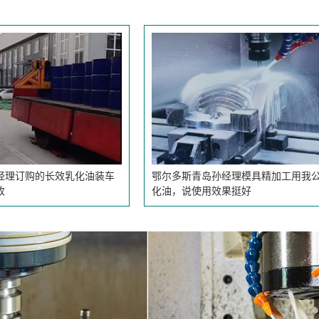
乳化油装车
鄂尔多斯青岛孙经理模具精加工用我公司乳
化油，说使用效果挺好