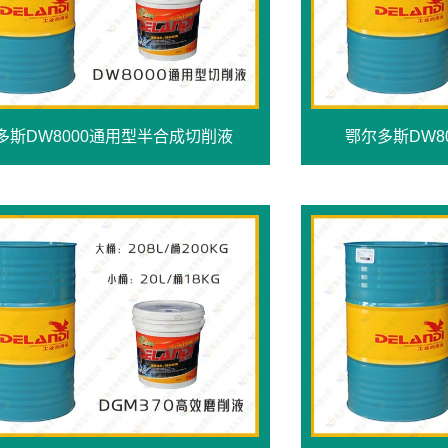
多斯DW8000通用型半合成切削液
鄂尔多斯DW8