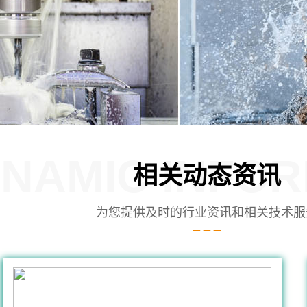
NAMIC INFOR
相关动态资讯
为您提供及时的行业资讯和相关技术服