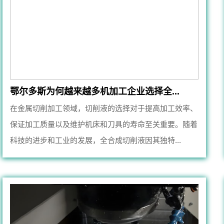
鄂尔多斯为何越来越多机加工企业选择全...
在金属切削加工领域，切削液的选择对于提高加工效率、
保证加工质量以及维护机床和刀具的寿命至关重要。随着
科技的进步和工业的发展，全合成切削液因其独特...