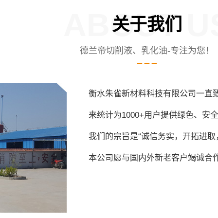
ABOUT U
关于我们
德兰帝切削液、乳化油-专注为您！
衡水朱雀新材料科技有限公司一直
来统计为1000+用户提供绿色、
我们的宗旨是“诚信务实，开拓进取
本公司愿与国内外新老客户竭诚合