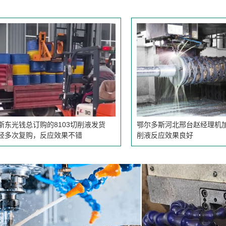
8103切削液发货
鄂尔多斯河北邢台赵经理机加工用我公司切
应效果不错
削液反应效果良好