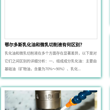
鄂尔多斯乳化油和微乳切削液有何区别？
乳化油和微乳切削液在多个方面存在显著差异，以下是对
它们之间区别的详细分析：一、组成成分乳化油：主要由
基础油（矿物油，含量为70%～90%）、乳化...