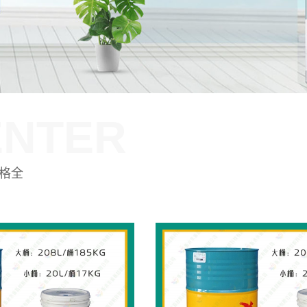
ENTER
格全