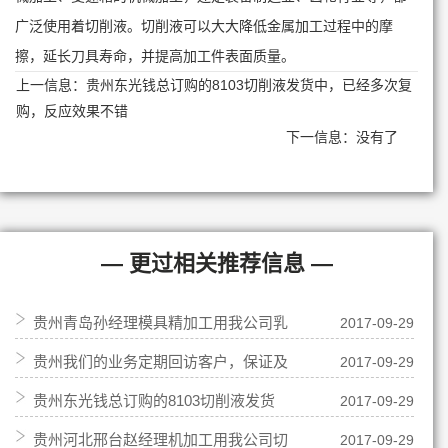
广泛使用着切削液。切削液可以大大降低金属加工过程中的摩
擦，延长刀具寿命，并提高加工件表面质量。
上一信息：
贵州东光钱总订购的8103切削液发货中，已经多次复
购，反应效果不错
下一信息：没有了
— 更过相关推荐信息 —
贵州青岛孙经理模具精加工用我公司乳
2017-09-29
贵州我们的业务定期回访客户，保证及
2017-09-29
化油，说使用效果挺好
贵州东光钱总订购的8103切削液发货
2017-09-29
时服务，使用中有问题也能及时解决
贵州河北邢台赵经理机加工用我公司切
2017-09-29
中，已经多次复购，反应效果不错