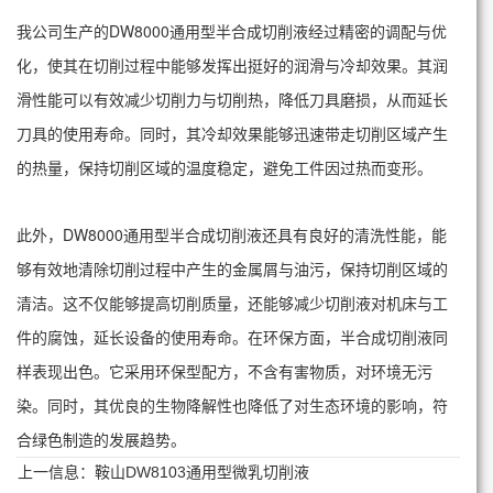
我公司生产的DW8000通用型半合成切削液经过精密的调配与优
化，使其在切削过程中能够发挥出挺好的润滑与冷却效果。其润
滑性能可以有效减少切削力与切削热，降低刀具磨损，从而延长
刀具的使用寿命。同时，其冷却效果能够迅速带走切削区域产生
的热量，保持切削区域的温度稳定，避免工件因过热而变形。
此外，DW8000通用型半合成切削液还具有良好的清洗性能，能
够有效地清除切削过程中产生的金属屑与油污，保持切削区域的
清洁。这不仅能够提高切削质量，还能够减少切削液对机床与工
件的腐蚀，延长设备的使用寿命。
在环保方面，半合成切削液同
样表现出色。它采用环保型配方，不含有害物质，对环境无污
染。同时，其优良的生物降解性也降低了对生态环境的影响，符
合绿色制造的发展趋势。
上一信息：
鞍山DW8103通用型微乳切削液