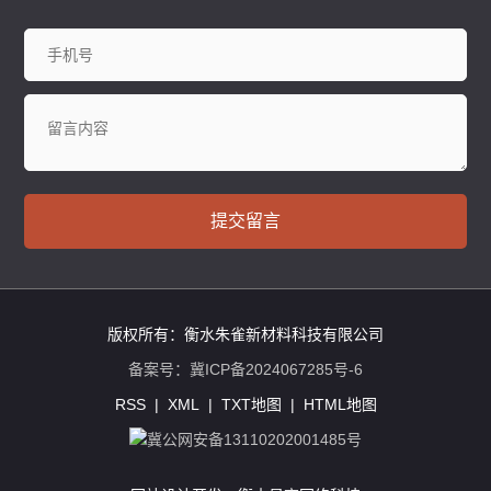
提交留言
版权所有：衡水朱雀新材料科技有限公司
备案号：
冀ICP备2024067285号-6
RSS
|
XML
|
TXT地图
|
HTML地图
冀公网安备13110202001485号